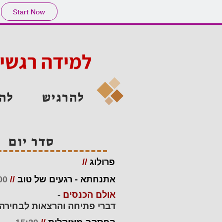
Start Now
להרגיש
להב
סדר יום
פרולוג
//
אתנחתא - רגעים של טוב
//
00
אולם הכנסים
-
דברי פתיחה והרצאות לבחירה