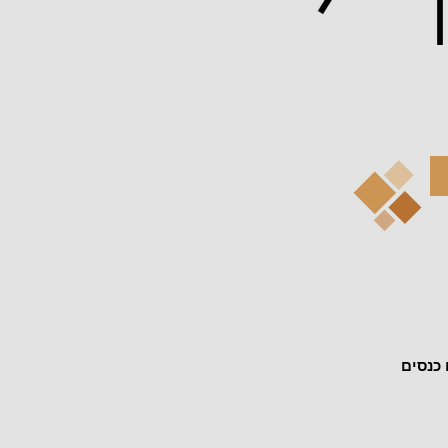
 כנסים