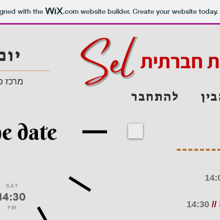
igned with the
.com
website builder. Create your website today.
יום
מרכז פ
ין
להתחבר
14:
14:30
//