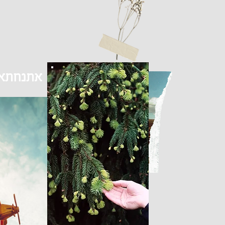
אתנחתא