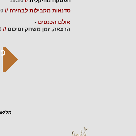
הפסקה מוזיקלית
//
15:20
סדנאות מקבילות לבחירה
//
15:30
אולם הכנסים
-
הרצאה, זמן משחק וסיכום
//
0
כנ
מליאה