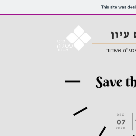
This site was des
 עיון
סג''ה אשדוד