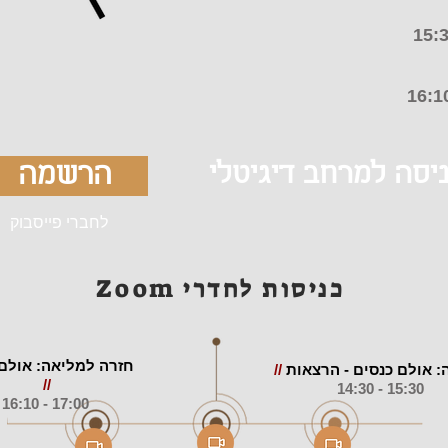
16:1
יסה למרחב דיגיטלי
הרשמה
לחברי פייסבוק
Zoom כניסות לחדרי
חזרה ל
מליאה: אולם
: אולם כנסים - הרצאות
//
//
15:30 - 14:30
17:00 - 16:10